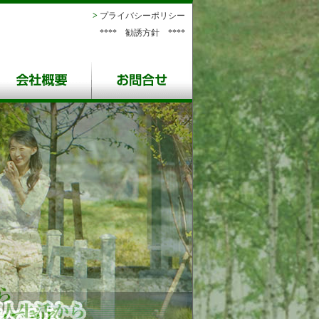
>
プライバシーポリシー
**** 勧誘方針 ****