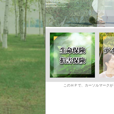
このＨＰで、カーソルマークが「指差