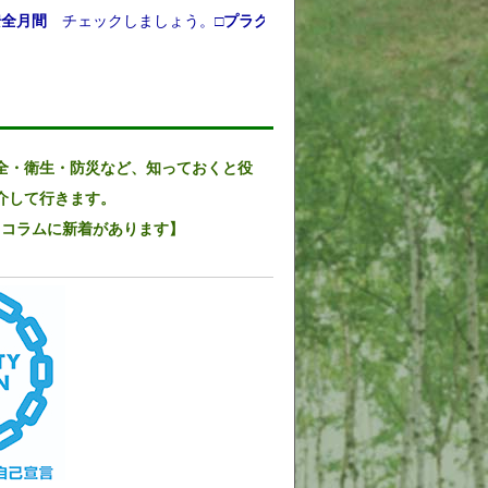
チェックしましょう。
□プラグにほこり無し、□コンセントは破損無し
・衛生・防災など、知っておくと役
介して行きます。
コラムに新着があります】