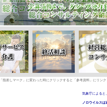
しマーク」に変わった時にクリックすると「参考資料」にリンク
気象庁によると、
「夏」
ノロウイルスは過熱し